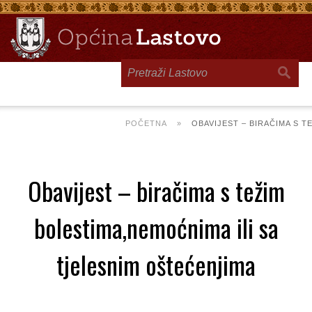
Toggle
navigation
POČETNA
»
OBAVIJEST – BIRAČIMA S T
Obavijest – biračima s težim
bolestima,nemoćnima ili sa
tjelesnim oštećenjima