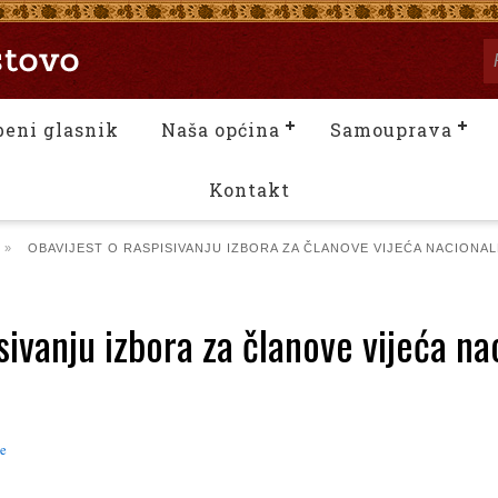
beni glasnik
Naša općina
Samouprava
Kontakt
»
OBAVIJEST O RASPISIVANJU IZBORA ZA ČLANOVE VIJEĆA NACIONAL
sivanju izbora za članove vijeća n
ne