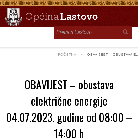
Toggle
navigation
POČETNA
»
OBAVIJEST – OBUSTAVA EL
OBAVIJEST – obustava
električne energije
04.07.2023. godine od 08:00 –
14:00 h