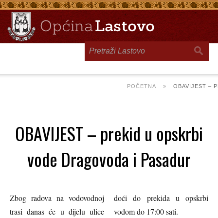
Toggle
navigation
POČETNA
»
OBAVIJEST – 
OBAVIJEST – prekid u opskrbi
vode Dragovoda i Pasadur
Zbog radova na vodovodnoj
doći do prekida u opskrbi
trasi danas će u dijelu ulice
vodom do 17:00 sati.