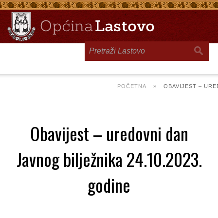
Toggle
navigation
POČETNA
»
OBAVIJEST – URE
Obavijest – uredovni dan
Javnog bilježnika 24.10.2023.
godine