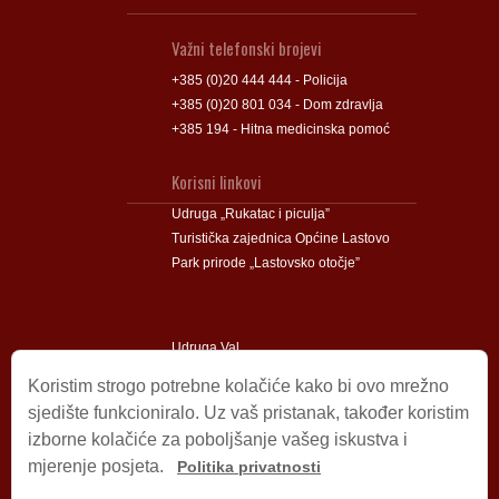
Važni telefonski brojevi
+385 (0)20 444 444 - Policija
+385 (0)20 801 034 - Dom zdravlja
+385 194 - Hitna medicinska pomoć
Korisni linkovi
Udruga „Rukatac i piculja”
Turistička zajednica Općine Lastovo
Park prirode „Lastovsko otočje”
Udruga Val
Udruga Lastovski Poklad
Koristim strogo potrebne kolačiće kako bi ovo mrežno
sjedište funkcioniralo. Uz vaš pristanak, također koristim
izborne kolačiće za poboljšanje vašeg iskustva i
Impressum
mjerenje posjeta.
Politika privatnosti
© 2009 – 2026 Općina Lastovo.