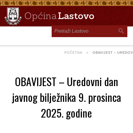
Toggle
navigation
POČETNA
»
OBAVIJEST – UREDOV
OBAVIJEST – Uredovni dan
javnog bilježnika 9. prosinca
2025. godine