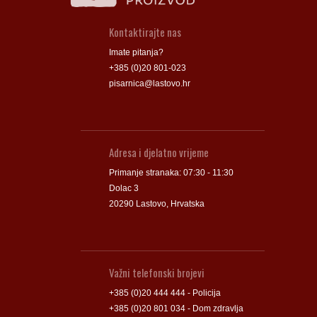
Kontaktirajte nas
Imate pitanja?
+385 (0)20 801-023
pisarnica@lastovo.hr
Adresa i djelatno vrijeme
Primanje stranaka: 07:30 - 11:30
Dolac 3
20290 Lastovo, Hrvatska
Važni telefonski brojevi
+385 (0)20 444 444 - Policija
+385 (0)20 801 034 - Dom zdravlja