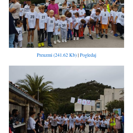
Preuzmi (241.62 Kb)
|
Pogledaj