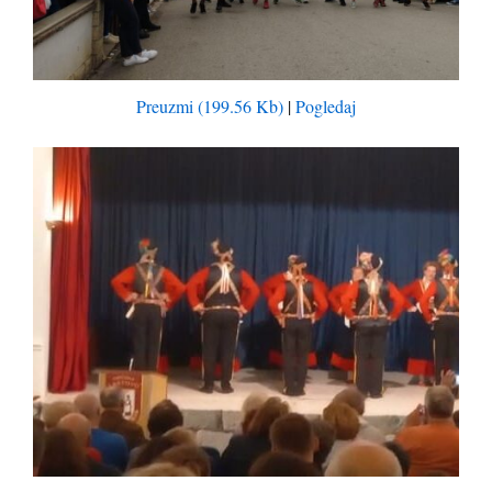
Preuzmi (199.56 Kb)
|
Pogledaj