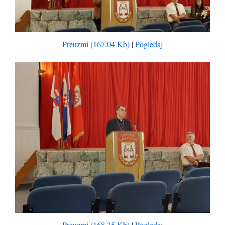
Preuzmi (167.04 Kb)
|
Pogledaj
Preuzmi (168.35 Kb)
|
Pogledaj