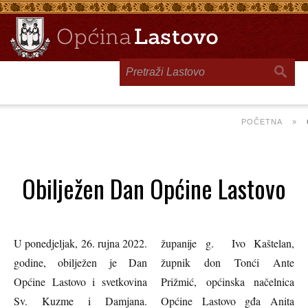
Toggle
navigation
POČETNA
»
Obilježen Dan Općine Lastovo
U ponedjeljak, 26. rujna 2022.
županije g. Ivo Kaštelan,
godine, obilježen je Dan
župnik don Tonći Ante
Općine Lastovo i svetkovina
Prižmić, općinska načelnica
Sv. Kuzme i Damjana.
Općine Lastovo gđa Anita