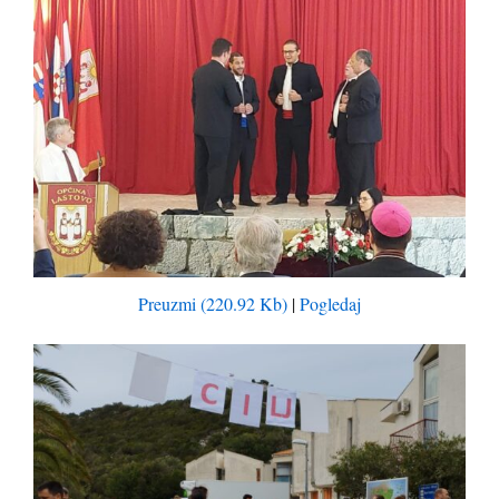
Preuzmi (220.92 Kb)
|
Pogledaj