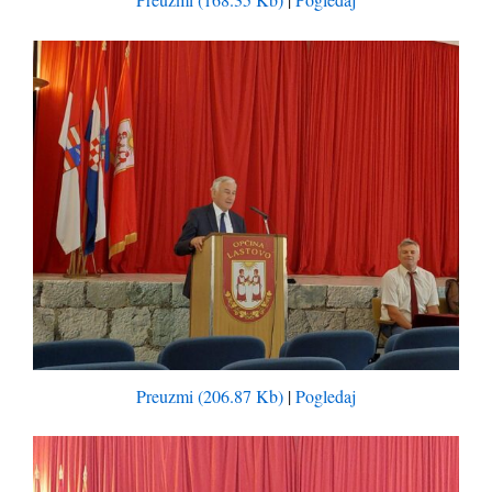
Preuzmi (206.87 Kb)
|
Pogledaj