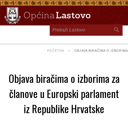
Toggle
navigation
POČETNA
»
OBJAVA BIRAČIMA O IZBORIM
Objava biračima o izborima za
članove u Europski parlament
iz Republike Hrvatske