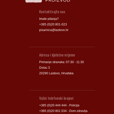
Kontaktirajte nas
Imate pitanja?
+385 (0)20 801-023
pisarnica@lastovo.hr
Adresa i djelatno vrijeme
Primanje stranaka: 07:30 - 11:30
Dolac 3
20290 Lastovo, Hrvatska
Važni telefonski brojevi
+385 (0)20 444 444 - Policija
+385 (0)20 801 034 - Dom zdravlja