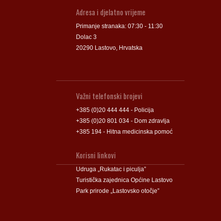
Adresa i djelatno vrijeme
Primanje stranaka: 07:30 - 11:30
Dolac 3
20290 Lastovo, Hrvatska
Važni telefonski brojevi
+385 (0)20 444 444 - Policija
+385 (0)20 801 034 - Dom zdravlja
+385 194 - Hitna medicinska pomoć
Korisni linkovi
Udruga „Rukatac i piculja”
Turistička zajednica Općine Lastovo
Park prirode „Lastovsko otočje”