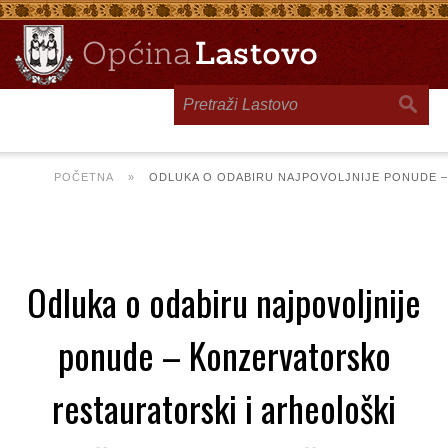
Toggle
navigation
POČETNA
»
ODLUKA O ODABIRU NAJPOVOLJNIJE PONUDE –
Odluka o odabiru najpovoljnije
ponude – Konzervatorsko
restauratorski i arheološki