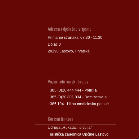
Adresa i djelatno vrijeme
Primanje stranaka: 07:30 - 11:30
Dolac 3
20290 Lastovo, Hrvatska
Važni telefonski brojevi
+385 (0)20 444 444 - Policija
+385 (0)20 801 034 - Dom zdravlja
+385 194 - Hitna medicinska pomoć
Korisni linkovi
Udruga „Rukatac i piculja”
Turistička zajednica Općine Lastovo