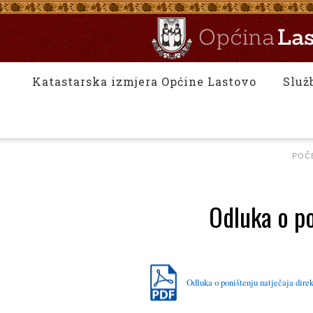
Katastarska izmjera Općine Lastovo
Služ
POČ
Odluka o po
Odluka o poništenju natječaja dire