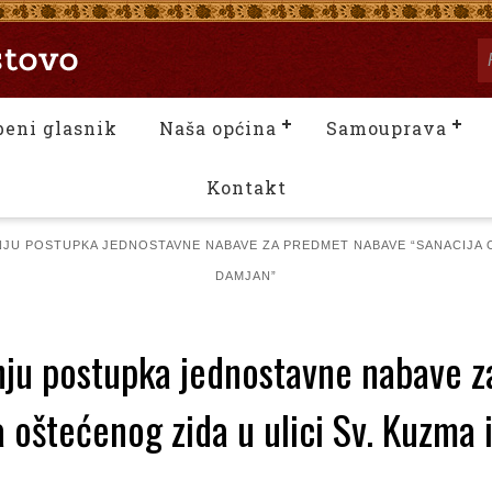
beni glasnik
Naša općina
Samouprava
Kontakt
JU POSTUPKA JEDNOSTAVNE NABAVE ZA PREDMET NABAVE “SANACIJA OŠ
DAMJAN”
nju postupka jednostavne nabave 
a oštećenog zida u ulici Sv. Kuzma 