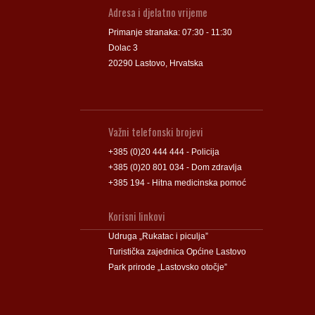
Adresa i djelatno vrijeme
Primanje stranaka: 07:30 - 11:30
Dolac 3
20290 Lastovo, Hrvatska
Važni telefonski brojevi
+385 (0)20 444 444 - Policija
+385 (0)20 801 034 - Dom zdravlja
+385 194 - Hitna medicinska pomoć
Korisni linkovi
Udruga „Rukatac i piculja”
Turistička zajednica Općine Lastovo
Park prirode „Lastovsko otočje”