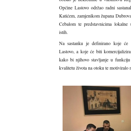
Općine Lastovo održao radni sastan
Katićem, zamjenikom župana Dubrova
Cebalom te predstavnicima lokalne 
istih.
Na sastanku je definirano koje će 
Lastovo, a koje će biti komercijalizi
kako bi njihovo stavljanje u funkcij
kvalitetu života na otoku te motiviralo