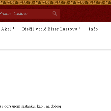
Akti
Dječji vrtić Biser Lastova
Info
 i održanom sastanku, kao i na dobroj