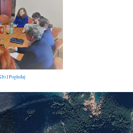
Kb)
|
Pogledaj