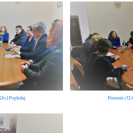
Kb)
|
Pogledaj
Preuzmi (32.