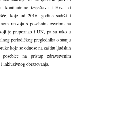
mu kontinuirano izvještava i Hrvatski
ešće, koje od 2016. godine sadrži i
alnom razvoju s posebnim osvrtom na
pnost vode i inkluzivnog obrazovanja.