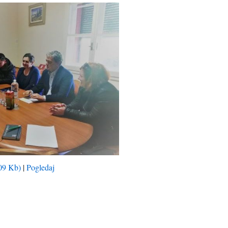
09 Kb)
|
Pogledaj