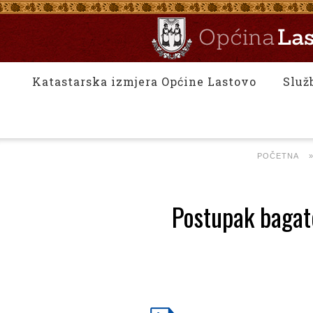
Katastarska izmjera Općine Lastovo
Služ
POČETNA
Postupak bagate