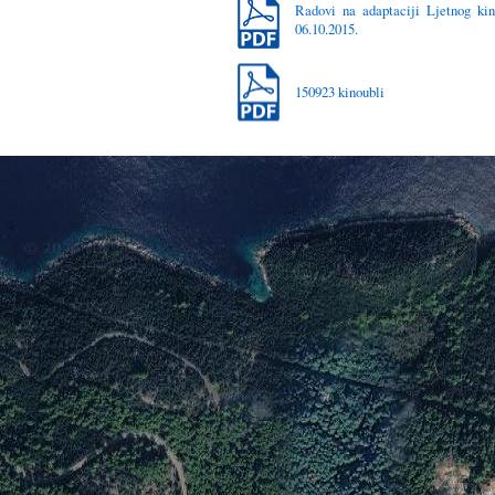
Radovi na adaptaciji Ljetnog ki
06.10.2015.
150923 kinoubli