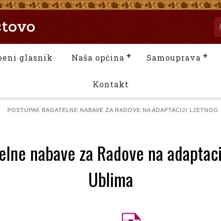
beni glasnik
Naša općina
Samouprava
Kontakt
»
POSTUPAK BAGATELNE NABAVE ZA RADOVE NA ADAPTACIJI LJETNOG 
lne nabave za Radove na adaptacij
Ublima