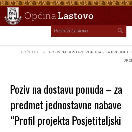
Toggle
navigation
POČETNA
»
POZIV NA DOSTAVU PONUDA – ZA PREDMET 
URE
Poziv na dostavu ponuda – za
predmet jednostavne nabave
“Profil projekta Posjetiteljski