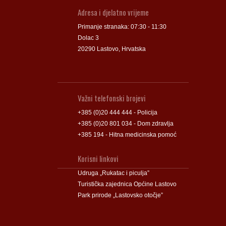
Adresa i djelatno vrijeme
Primanje stranaka: 07:30 - 11:30
Dolac 3
20290 Lastovo, Hrvatska
Važni telefonski brojevi
+385 (0)20 444 444 - Policija
+385 (0)20 801 034 - Dom zdravlja
+385 194 - Hitna medicinska pomoć
Korisni linkovi
Udruga „Rukatac i piculja”
Turistička zajednica Općine Lastovo
Park prirode „Lastovsko otočje”