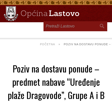
Toggle
navigation
POČETNA
»
POZIV NA DOSTAVU PONUDE –
Poziv na dostavu ponude –
predmet nabave “Uređenje
plaže Dragovode”, Grupe A i B