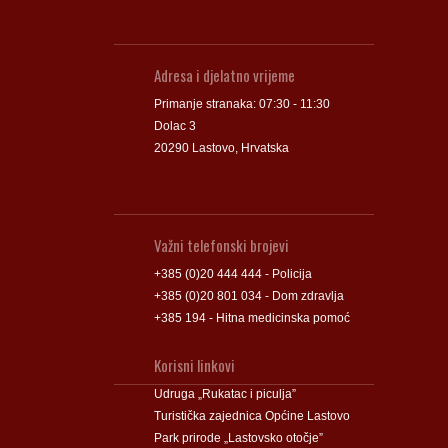
Adresa i djelatno vrijeme
Primanje stranaka: 07:30 - 11:30
Dolac 3
20290 Lastovo, Hrvatska
Važni telefonski brojevi
+385 (0)20 444 444 - Policija
+385 (0)20 801 034 - Dom zdravlja
+385 194 - Hitna medicinska pomoć
Korisni linkovi
Udruga „Rukatac i piculja”
Turistička zajednica Općine Lastovo
Park prirode „Lastovsko otočje”