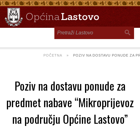
Toggle
navigation
POČETNA
»
POZIV NA DOSTAVU PONUDE ZA P
Poziv na dostavu ponude za
predmet nabave “Mikroprijevoz
na području Općine Lastovo”