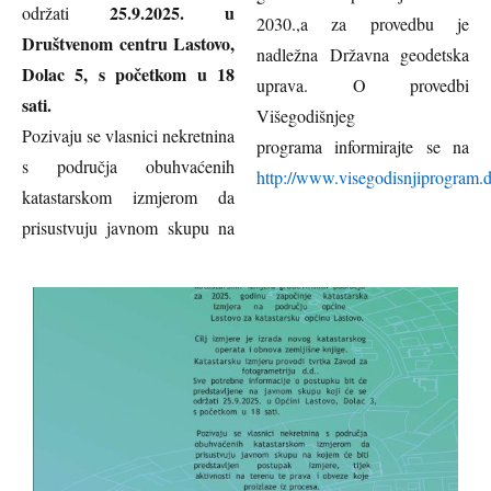
25.9.2025. u
održati
2030.,a za provedbu je
Društvenom centru Lastovo,
nadležna Državna geodetska
Dolac 5, s početkom u 18
uprava. O provedbi
sati.
Višegodišnjeg
Pozivaju se vlasnici nekretnina
programa informirajte se na
s područja obuhvaćenih
http://www.visegodisnjiprogram.
katastarskom izmjerom da
prisustvuju javnom skupu na