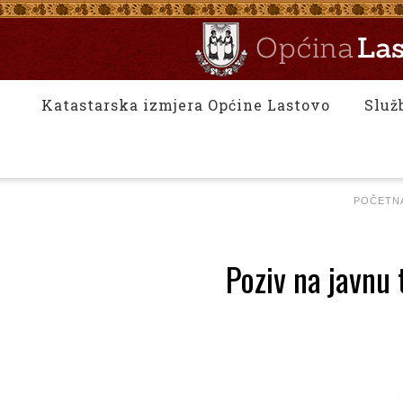
Katastarska izmjera Općine Lastovo
Služ
POČETN
Poziv na javnu