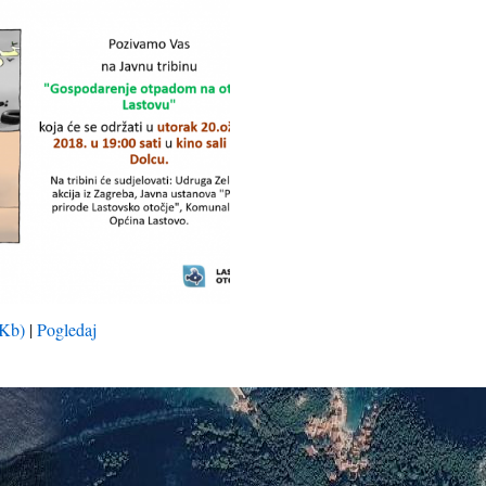
 Kb)
|
Pogledaj