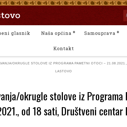
beni glasnik
Naša općina
Samouprava
Kontakt
VANJA/OKRUGLE STOLOVE IZ PROGRAMA PAMETNI OTOCI – 21.08.2021.,
LASTOVO
vanja/okrugle stolove iz Programa 
021., od 18 sati, Društveni centar