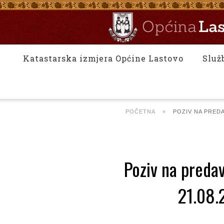
Katastarska izmjera Općine Lastovo
Služ
POČETNA
»
POZIV NA PREDA
Poziv na preda
21.08.2