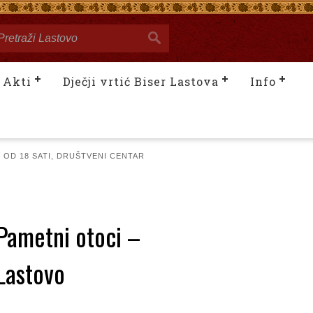
Akti
Dječji vrtić Biser Lastova
Info
 OD 18 SATI, DRUŠTVENI CENTAR
Pametni otoci –
 Lastovo