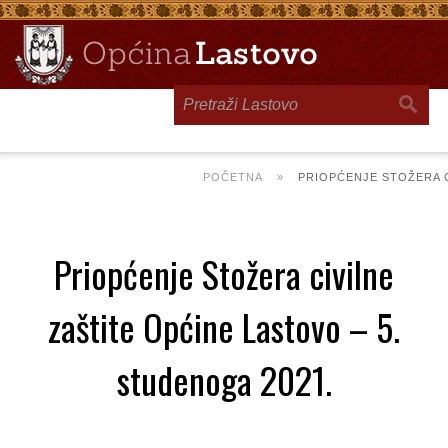
Toggle
navigation
POČETNA
»
PRIOPĆENJE STOŽERA C
Priopćenje Stožera civilne
zaštite Općine Lastovo – 5.
studenoga 2021.