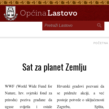
Toggle
navigation
POČETNA
Sat za planet Zemlju
WWF (World Wide Fund for
Hrvatski gradovi pozvani da
Nature, hrv. svjetski fond za
se pridruže akciji, a već
prirodu) poziva građane da
postoje potvrde o uključenosti
ugase svijetla i ostale
Zagreba, Splita,