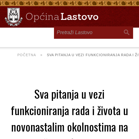
Toggle
navigation
POČETNA
»
SVA PITANJA U VEZI FUNKCIONIRANJA RADA 
Sva pitanja u vezi
funkcioniranja rada i života u
novonastalim okolnostima na