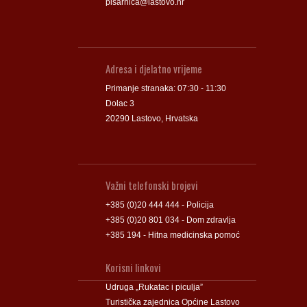
pisarnica@lastovo.hr
Adresa i djelatno vrijeme
Primanje stranaka: 07:30 - 11:30
Dolac 3
20290 Lastovo, Hrvatska
Važni telefonski brojevi
+385 (0)20 444 444 - Policija
+385 (0)20 801 034 - Dom zdravlja
+385 194 - Hitna medicinska pomoć
Korisni linkovi
Udruga „Rukatac i piculja”
Turistička zajednica Općine Lastovo