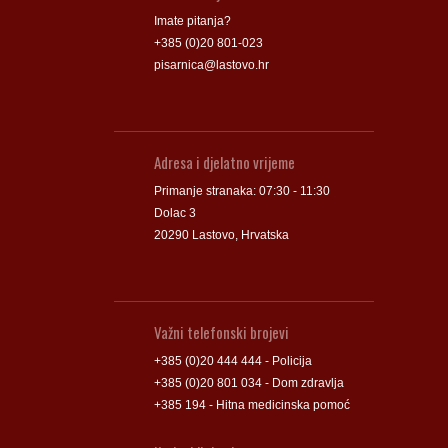
Imate pitanja?
+385 (0)20 801-023
pisarnica@lastovo.hr
Adresa i djelatno vrijeme
Primanje stranaka: 07:30 - 11:30
Dolac 3
20290 Lastovo, Hrvatska
Važni telefonski brojevi
+385 (0)20 444 444 - Policija
+385 (0)20 801 034 - Dom zdravlja
+385 194 - Hitna medicinska pomoć