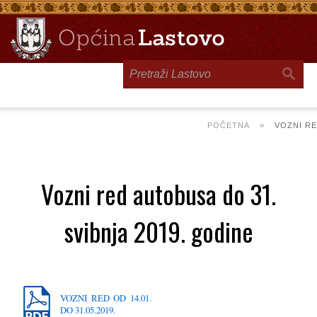
Toggle
navigation
POČETNA
»
VOZNI RE
Vozni red autobusa do 31.
svibnja 2019. godine
VOZNI RED OD 14.01.
DO 31.05.2019.