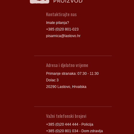
Kontaktirajte nas
Imate pitanja?
+385 (0)20 801-023
pisarnica@lastovo.hr
Adresa i djelatno vrijeme
Primanje stranaka: 07:30 - 11:30
Dolac 3
20290 Lastovo, Hrvatska
Važni telefonski brojevi
+385 (0)20 444 444 - Policija
+385 (0)20 801 034 - Dom zdravlja