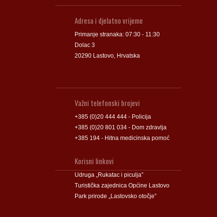
Adresa i djelatno vrijeme
Primanje stranaka: 07:30 - 11:30
Dolac 3
20290 Lastovo, Hrvatska
Važni telefonski brojevi
+385 (0)20 444 444 - Policija
+385 (0)20 801 034 - Dom zdravlja
+385 194 - Hitna medicinska pomoć
Korisni linkovi
Udruga „Rukatac i piculja”
Turistička zajednica Općine Lastovo
Park prirode „Lastovsko otočje”