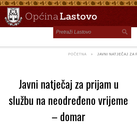
Toggle
navigation
POČETNA
»
JAVNI NATJEČAJ ZA
Javni natječaj za prijam u
službu na neodređeno vrijeme
– domar