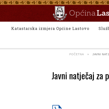
Katastarska izmjera Općine Lastovo
Služ
POČETNA
»
JAVNI NAT
Javni natječaj za 