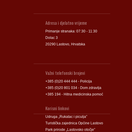
Adresa i djelatno vrijeme
Primanje stranaka: 07:30 - 11:30
Dolac 3
20290 Lastovo, Hrvatska
Važni telefonski brojevi
+385 (0)20 444 444 - Policija
+385 (0)20 801 034 - Dom zdravlja
+385 194 - Hitna medicinska pomoć
Korisni linkovi
Udruga „Rukatac i piculja”
Turistička zajednica Općine Lastovo
Park prirode „Lastovsko otočje”