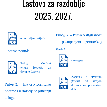
Lastovo za razdoblje
2025.-2027.
Prilog 3. – Izjava o suglasnosti
6 Ponovljeni natječaj
s postupanjem pomorskog
redara
Obrazac ponude
Obavijest
Prilog 1. – Grafički
prikaz lokacija za
davanje dozvola
Zapisnik o otvaranju
ponuda za dodjelu
Prilog 2. – Izjava o korištenju
dozvola na pomorskom
dobru
opreme i instalacija te pružanju
usluga