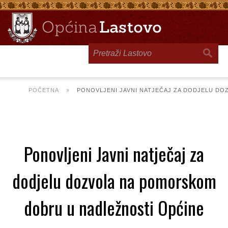
Toggle
navigation
POČETNA
»
PONOVLJENI JAVNI NATJEČAJ ZA DODJELU D
Ponovljeni Javni natječaj za
dodjelu dozvola na pomorskom
dobru u nadležnosti Općine