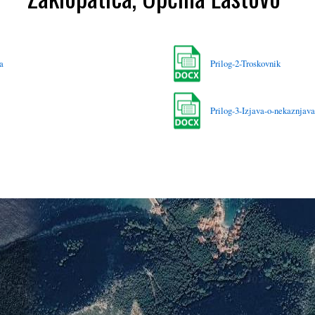
a
Prilog-2-Troskovnik
Prilog-3-Izjava-o-nekaznjav