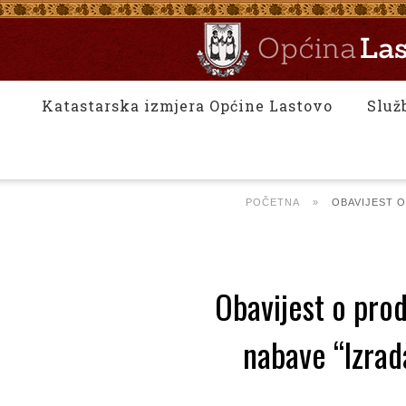
Katastarska izmjera Općine Lastovo
Služ
POČETNA
»
OBAVIJEST O
Obavijest o pro
nabave “Izrad