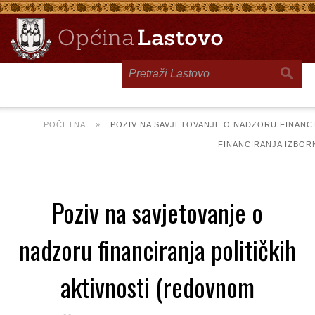
Toggle
navigation
POČETNA
»
POZIV NA SAVJETOVANJE O NADZORU FINANC
FINANCIRANJA IZBOR
Poziv na savjetovanje o
nadzoru financiranja političkih
aktivnosti (redovnom