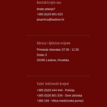
Kontaktirajte nas
Imate pitanja?
+385 (0)20 801-023
pisarnica@lastovo.hr
Adresa i djelatno vrijeme
Primanje stranaka: 07:30 - 11:30
Dolac 3
20290 Lastovo, Hrvatska
Važni telefonski brojevi
+385 (0)20 444 444 - Policija
+385 (0)20 801 034 - Dom zdravlja
+385 194 - Hitna medicinska pomoć