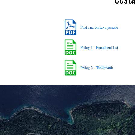
Poziv na dostavu ponude
Prilog 1 – Ponudbeni list
Prilog 2 – Troškovnik