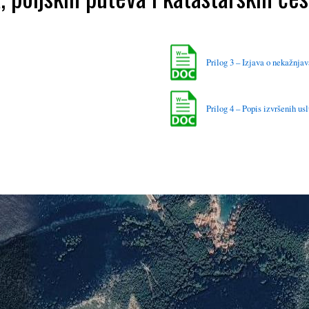
Prilog 3 – Izjava o nekažnja
Prilog 4 – Popis izvršenih us