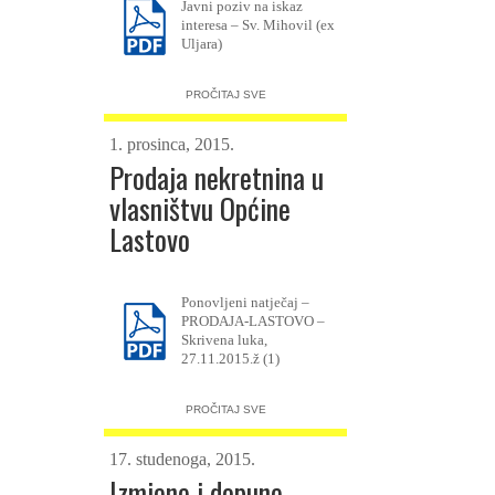
Javni poziv na iskaz
interesa – Sv. Mihovil (ex
Uljara)
PROČITAJ SVE
1. prosinca, 2015.
Prodaja nekretnina u
vlasništvu Općine
Lastovo
Ponovljeni natječaj –
PRODAJA-LASTOVO –
Skrivena luka,
27.11.2015.ž (1)
PROČITAJ SVE
17. studenoga, 2015.
Izmjene i dopune