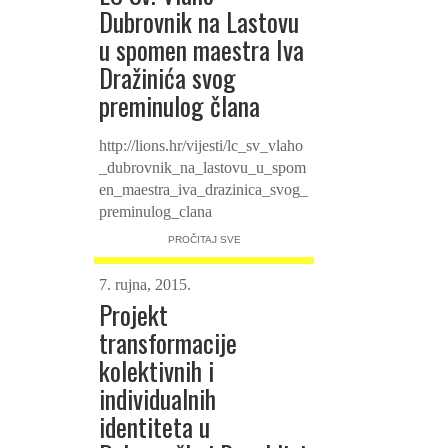
Dubrovnik na Lastovu
u spomen maestra Iva
Dražinića svog
preminulog člana
http://lions.hr/vijesti/lc_sv_vlaho
_dubrovnik_na_lastovu_u_spom
en_maestra_iva_drazinica_svog_
preminulog_clana
PROČITAJ SVE
7. rujna, 2015.
Projekt
transformacije
kolektivnih i
individualnih
identiteta u