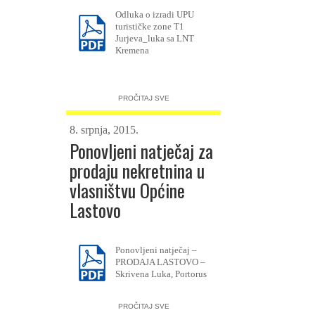
Odluka o izradi UPU
turističke zone T1
Jurjeva_luka sa LNT
Kremena
PROČITAJ SVE
8. srpnja, 2015.
Ponovljeni natječaj za
prodaju nekretnina u
vlasništvu Općine
Lastovo
Ponovljeni natječaj –
PRODAJA LASTOVO –
Skrivena Luka, Portorus
PROČITAJ SVE