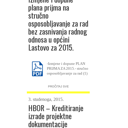
plana prijma na
stručno
osposobljavanje za rad
bez zasnivanja radnog
odnosa u općini
Lastovo za 2015.
-Izmjene i dopune PLAN
PRIJMA ZA 2015.- stručno
osposobljavanje za rad (1)
PROČITAJ SVE
3. studenoga, 2015.
HBOR – Kreditiranje
izrade projektne
dokumentacije