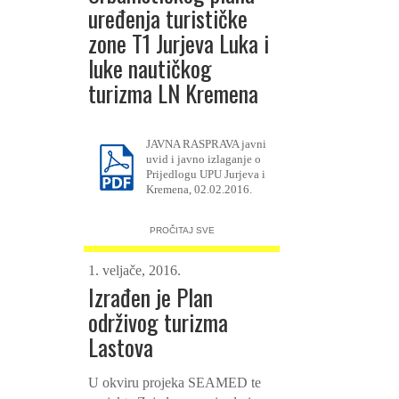
uređenja turističke
zone T1 Jurjeva Luka i
luke nautičkog
turizma LN Kremena
JAVNA RASPRAVA javni
uvid i javno izlaganje o
Prijedlogu UPU Jurjeva i
Kremena, 02.02.2016.
PROČITAJ SVE
1. veljače, 2016.
Izrađen je Plan
održivog turizma
Lastova
U okviru projeka SEAMED te