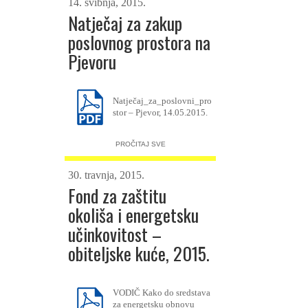
14. svibnja, 2015.
Natječaj za zakup
poslovnog prostora na
Pjevoru
Natječaj_za_poslovni_pro
stor – Pjevor, 14.05.2015.
PROČITAJ SVE
30. travnja, 2015.
Fond za zaštitu
okoliša i energetsku
učinkovitost –
obiteljske kuće, 2015.
VODIČ Kako do sredstava
za energetsku obnovu