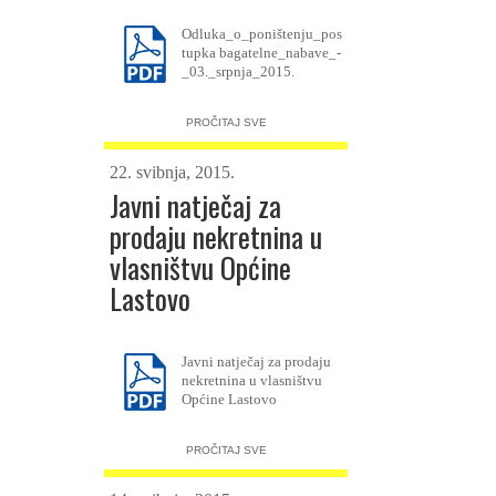
Odluka_o_poništenju_pos
tupka bagatelne_nabave_-
_03._srpnja_2015.
PROČITAJ SVE
22. svibnja, 2015.
Javni natječaj za
prodaju nekretnina u
vlasništvu Općine
Lastovo
Javni natječaj za prodaju
nekretnina u vlasništvu
Općine Lastovo
PROČITAJ SVE