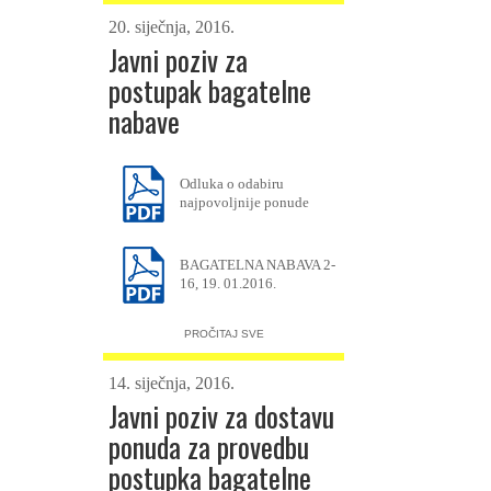
20. siječnja, 2016.
Javni poziv za
postupak bagatelne
nabave
Odluka o odabiru
najpovoljnije ponude
BAGATELNA NABAVA 2-
16, 19. 01.2016.
PROČITAJ SVE
14. siječnja, 2016.
Javni poziv za dostavu
ponuda za provedbu
postupka bagatelne