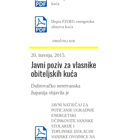
kuća
Dopis FZOEU energetska
obnova kuća
PROČITAJ SVE
20. travnja, 2015.
Javni poziv za vlasnike
obiteljskih kuća
Dubrovačko neretvanska
županija objavila je
JAVNI NATJEČAJ ZA
POTICANJE UGRADNJE
ENERGETSKI
UČINKOVITE VANJSKE
STOLARIJE I
TOPLINSKE IZOLACIJE
VANJSKE OVOJNICE NA