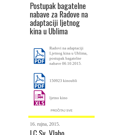
Postupak bagatelne
nabave za Radove na
adaptaciji ljetnog
kina u Ublima
Radovi na adaptaciji
Ljetnog kina u Ublima,
postupak bagatelne
nabave 06.10.2015.
150923 kinoubli
ljetno kino
PROČITAJ SVE
16. rujna, 2015.
LC Sv. Vlaho