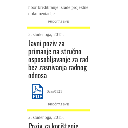
hbor-kreditiranje izrade projektne
dokumentacije
PROČITAJ SVE
2. studenoga, 2015.
Javni poziv za
primanje na stručno
osposobljavanje za rad
bez zasnivanja radnog
odnosa
Scan0121
PROČITAJ SVE
2. studenoga, 2015.
Poziv za korištenje