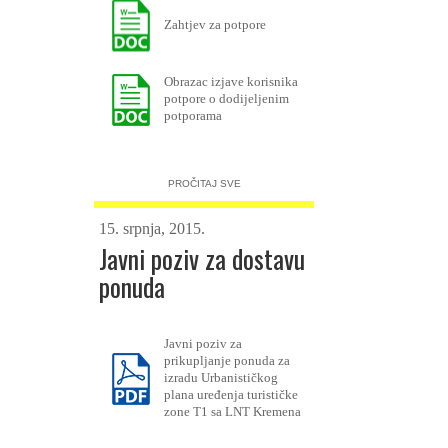
Zahtjev za potpore
Obrazac izjave korisnika
potpore o dodijeljenim
potporama
PROČITAJ SVE
15. srpnja, 2015.
Javni poziv za dostavu
ponuda
Javni poziv za
prikupljanje ponuda za
izradu Urbanističkog
plana uređenja turističke
zone T1 sa LNT Kremena