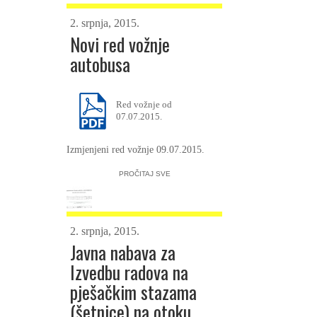
2. srpnja, 2015.
Novi red vožnje
autobusa
Red vožnje od
07.07.2015.
Izmjenjeni red vožnje 09.07.2015.
PROČITAJ SVE
2. srpnja, 2015.
Javna nabava za
Izvedbu radova na
pješačkim stazama
(šetnice) na otoku