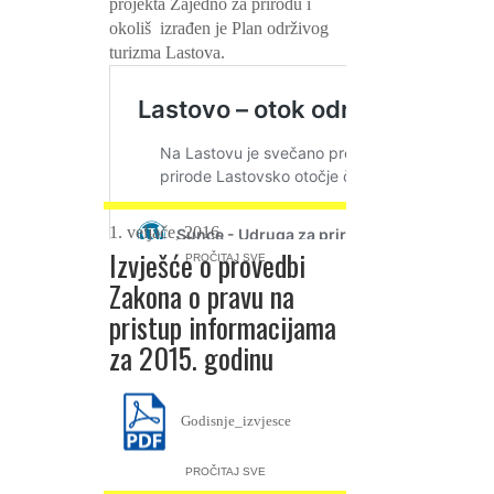
projekta Zajedno za prirodu i
okoliš izrađen je Plan održivog
turizma Lastova.
1. veljače, 2016.
Izvješće o provedbi
PROČITAJ SVE
Zakona o pravu na
pristup informacijama
za 2015. godinu
Godisnje_izvjesce
PROČITAJ SVE