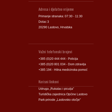
Adresa i djelatno vrijeme
Primanje stranaka: 07:30 - 11:30
Dolac 3
20290 Lastovo, Hrvatska
Važni telefonski brojevi
+385 (0)20 444 444 - Policija
+385 (0)20 801 034 - Dom zdravlja
+385 194 - Hitna medicinska pomoć
Korisni linkovi
Udruga „Rukatac i piculja”
Turistička zajednica Općine Lastovo
Park prirode „Lastovsko otočje”