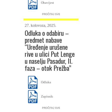
Obavijest
PROČITAJ SVE
27. kolovoza, 2025.
Odluka o odabiru –
predmet nabave
“Uređenje urušene
rive u ulici Put Lenge
u naselju Pasadur, II.
faza – otok Prežba”
Odluka
Zapisnik
PROČITAJ SVE