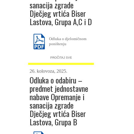
sanacija zgrade
Dječjeg vrtića Biser
Lastova, Grupa A,C i D
Odluka o djelomičnom
poništenju
PROČITAJ SVE
26. kolovoza, 2025.
Odluka o odabiru –
predmet jednostavne
nabave Opremanje i
sanacija zgrade
Dječjeg vrtića Biser
Lastova, Grupa B