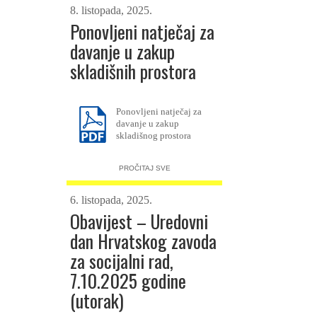
8. listopada, 2025.
Ponovljeni natječaj za
davanje u zakup
skladišnih prostora
Ponovljeni natječaj za
davanje u zakup
skladišnog prostora
PROČITAJ SVE
6. listopada, 2025.
Obavijest – Uredovni
dan Hrvatskog zavoda
za socijalni rad,
7.10.2025 godine
(utorak)