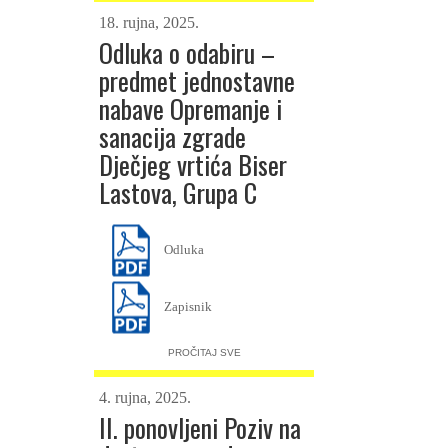
18. rujna, 2025.
Odluka o odabiru –
predmet jednostavne
nabave Opremanje i
sanacija zgrade
Dječjeg vrtića Biser
Lastova, Grupa C
Odluka
Zapisnik
PROČITAJ SVE
4. rujna, 2025.
II. ponovljeni Poziv na