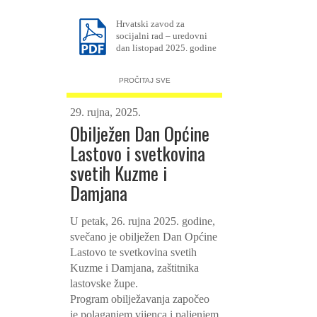
Hrvatski zavod za
socijalni rad – uredovni
dan listopad 2025. godine
PROČITAJ SVE
29. rujna, 2025.
Obilježen Dan Općine
Lastovo i svetkovina
svetih Kuzme i
Damjana
U petak, 26. rujna 2025. godine,
svečano je obilježen Dan Općine
Lastovo te svetkovina svetih
Kuzme i Damjana, zaštitnika
lastovske župe.
Program obilježavanja započeo
je polaganjem vijenca i paljenjem