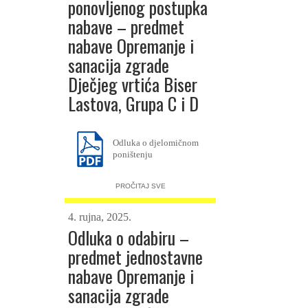
ponovljenog postupka
nabave – predmet
nabave Opremanje i
sanacija zgrade
Dječjeg vrtića Biser
Lastova, Grupa C i D
Odluka o djelomičnom
poništenju
PROČITAJ SVE
4. rujna, 2025.
Odluka o odabiru –
predmet jednostavne
nabave Opremanje i
sanacija zgrade