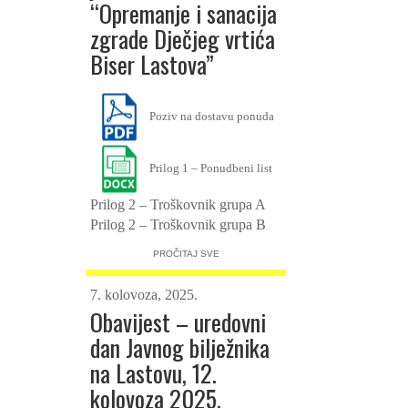
“Opremanje i sanacija
zgrade Dječjeg vrtića
Biser Lastova”
Poziv na dostavu ponuda
Prilog 1 – Ponudbeni list
Prilog 2 – Troškovnik grupa A
Prilog 2 – Troškovnik grupa B
Prilog 2 – Troškovnik grupa C
PROČITAJ SVE
Prilog 2 – Troškovnik grupa D
7. kolovoza, 2025.
Prilog 3 – Izjava o
Obavijest – uredovni
nekažnjavanju
dan Javnog bilježnika
na Lastovu, 12.
kolovoza 2025.