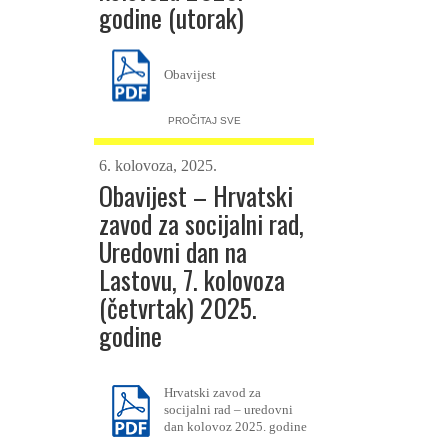
godine (utorak)
Obavijest
PROČITAJ SVE
6. kolovoza, 2025.
Obavijest – Hrvatski
zavod za socijalni rad,
Uredovni dan na
Lastovu, 7. kolovoza
(četvrtak) 2025.
godine
Hrvatski zavod za
socijalni rad – uredovni
dan kolovoz 2025. godine